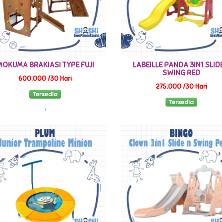
MOKUMA BRAKIASI TYPE FUJI
LABEILLE PANDA 3IN1 SLID
SWING RED
600,000 /30 Hari
275,000 /30 Hari
Tersedia
Tersedia