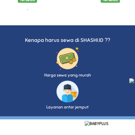
Tersedia
Tersedia
Kenapa harus sewa di SHASHI.ID ??
Harga sewa yang murah
Layanan antar jemput