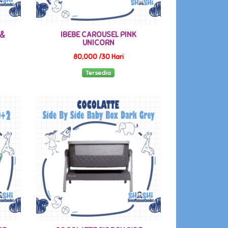
 &
IBEBE CAROUSEL PINK
UNICORN
80,000 /30 Hari
Tersedia