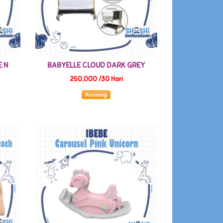
E N
BABYELLE CLOUD DARK GREY
250,000 /30 Hari
Kosong