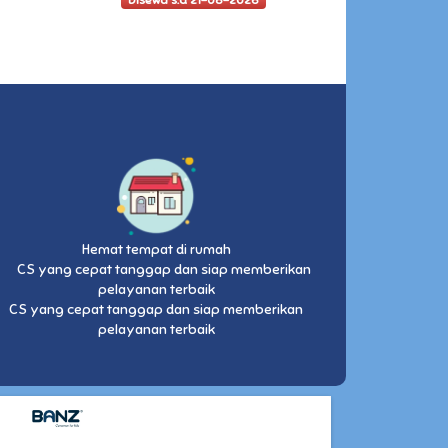
Disewa s.d 21-08-2026
Hemat tempat di rumah
CS yang cepat tanggap dan siap memberikan
pelayanan terbaik