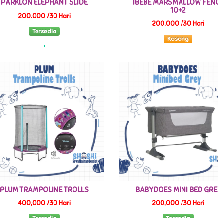
PARKLON ELEPHANT SLIDE
IBEBE MARSMALLOW FEN
10+2
200,000 /30 Hari
200,000 /30 Hari
Tersedia
Kosong
PLUM TRAMPOLINE TROLLS
BABYDOES MINI BED GRE
400,000 /30 Hari
200,000 /30 Hari