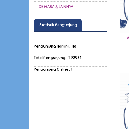
DEWASA & LAINNYA
Statistik Pengunjung
Pengunjung Hari ini : 118
Total Pengunjung : 292981
Pengunjung Online : 1