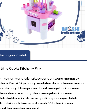
terangan Produk
 Little Cooks Kitchen - Pink
r mainan yang dilengkapi dengan suara memasak
 lucu. Berisi 37 potong peralatan dan makanan mainan.
h satu ring di kompor ini dapat mengeluarkan suara
esis dan sisi satunya lagi mengeluarkan suara
idih ketika si kecil menempatkan pancinya. Tidak
k untuk anak berusia dibawah 36 bulan karena
apat bagian-bagian kecil.