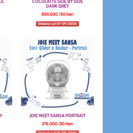
CE
COCOLATTE SIDE BY SIDE
DARK GREY
300,000 /30 Hari
Disewa s.d 01-09-2026
Y
JOIE MEET SANSA PORTRAIT
275,000 /30 Hari