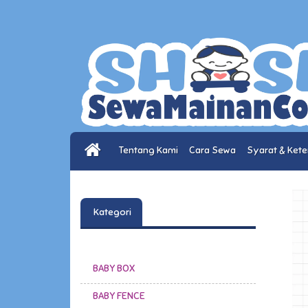
Tentang Kami
Cara Sewa
Syarat & Ket
Kategori
BABY BOX
BABY FENCE