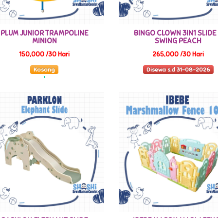
PLUM JUNIOR TRAMPOLINE
BINGO CLOWN 3IN1 SLIDE
MINION
SWING PEACH
150,000 /30 Hari
265,000 /30 Hari
Kosong
Disewa s.d 31-08-2026