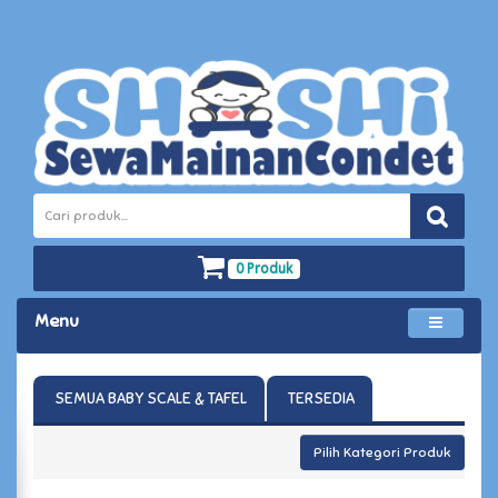
0 Produk
Menu
SEMUA BABY SCALE & TAFEL
TERSEDIA
Pilih Kategori Produk