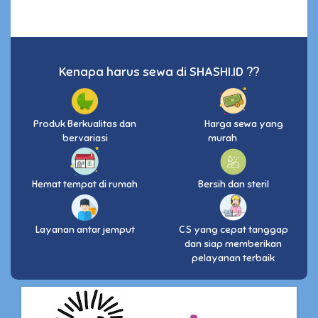
Kenapa harus sewa di SHASHI.ID ??
Produk Berkualitas dan
Harga sewa yang
bervariasi
murah
Hemat tempat di rumah
Bersih dan steril
Layanan antar jemput
CS yang cepat tanggap
dan siap memberikan
pelayanan terbaik