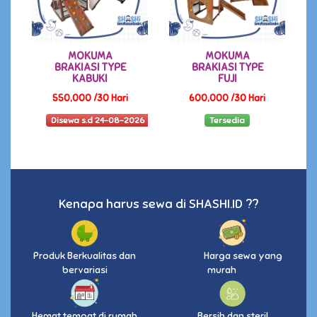
MOKUMA
MOKUMA
BRAKIASI TYPE
BRAKIASI TYPE
KABUKI
FUJI
550,000 /30 Hari
600,000 /30 Hari
Disewa s.d 24-08-2026
Tersedia
Kenapa harus sewa di SHASHI.ID ??
Produk Berkualitas dan
Harga sewa yang
bervariasi
murah
Hemat tempat di rumah
Bersih dan steril