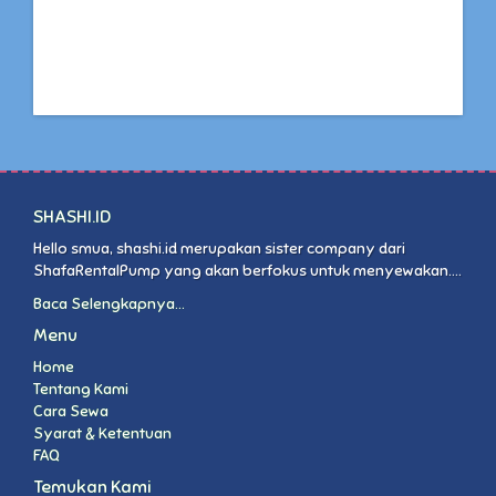
SHASHI.ID
Hello smua, shashi.id merupakan sister company dari
ShafaRentalPump yang akan berfokus untuk menyewakan....
Baca Selengkapnya...
Menu
Home
Tentang Kami
Cara Sewa
Syarat & Ketentuan
FAQ
Temukan Kami