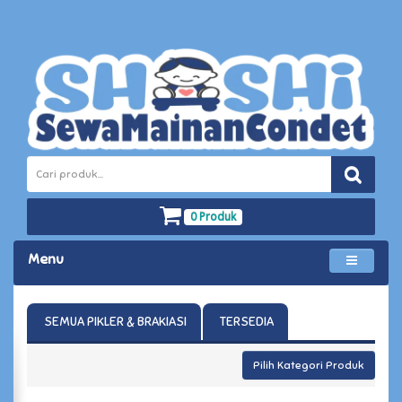
0 Produk
Menu
SEMUA PIKLER & BRAKIASI
TERSEDIA
Pilih Kategori Produk