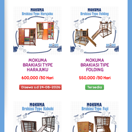
MOKUMA
MOKUMA
BRAKIASI TYPE
BRAKIASI TIPE
HARAJUKU
FOLDING
600,000 /30 Hari
550,000 /30 Hari
Disewa s.d 24-08-2026
Tersedia