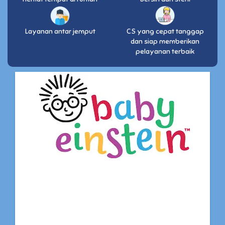
Layanan antar jemput
CS yang cepat tanggap
dan siap memberikan
pelayanan terbaik