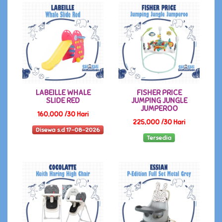
LABEILLE WHALE
FISHER PRICE
SLIDE RED
JUMPING JUNGLE
JUMPEROO
160,000 /30 Hari
225,000 /30 Hari
Disewa s.d 17-08-2026
Tersedia