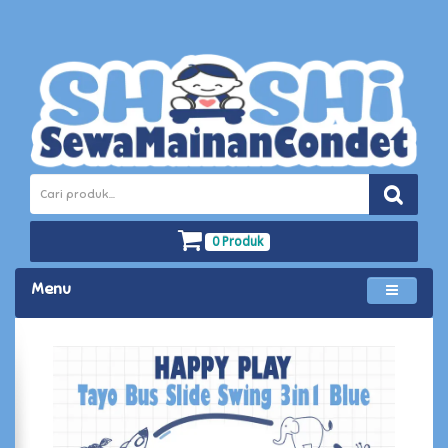
0 Produk
Menu