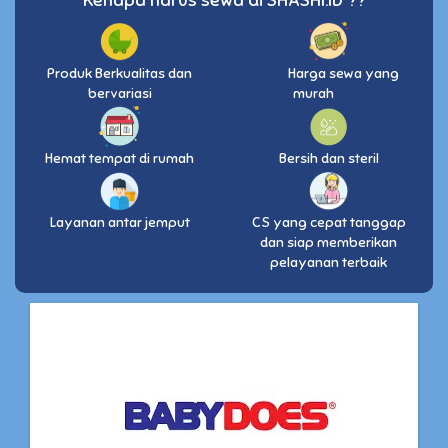
Kenapa harus sewa di SHASHI.ID ??
Produk Berkualitas dan
Harga sewa yang
bervariasi
murah
Hemat tempat di rumah
Bersih dan steril
Layanan antar jemput
CS yang cepat tanggap
dan siap memberikan
pelayanan terbaik