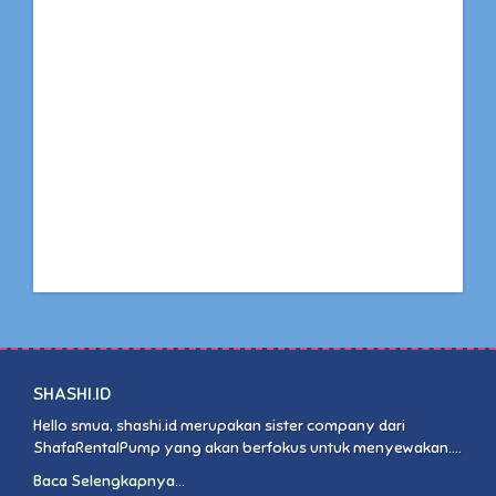
SHASHI.ID
Hello smua, shashi.id merupakan sister company dari
ShafaRentalPump yang akan berfokus untuk menyewakan....
Baca Selengkapnya...