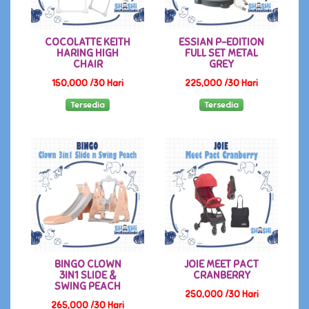
COCOLATTE KEITH
ESSIAN P-EDITION
HARING HIGH
FULL SET METAL
CHAIR
GREY
150,000 /30 Hari
225,000 /30 Hari
Tersedia
Tersedia
BINGO CLOWN
JOIE MEET PACT
3IN1 SLIDE &
CRANBERRY
SWING PEACH
250,000 /30 Hari
265,000 /30 Hari