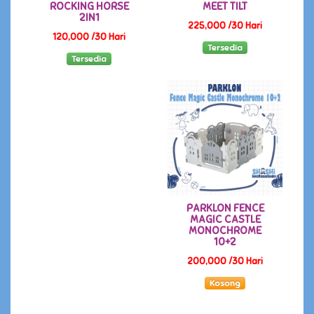
ROCKING HORSE
MEET TILT
2IN1
225,000 /30 Hari
120,000 /30 Hari
Tersedia
Tersedia
PARKLON FENCE
MAGIC CASTLE
MONOCHROME
10+2
200,000 /30 Hari
Kosong