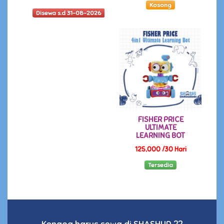
Kosong
Disewa s.d 31-08-2026
FISHER PRICE
ULTIMATE
LEARNING BOT
125,000 /30 Hari
Tersedia