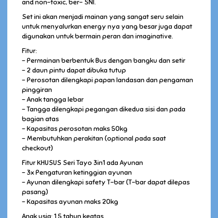
and non-toxic, ber- SNI.
Set ini akan menjadi mainan yang sangat seru selain
untuk menyalurkan energy nya yang besar juga dapat
digunakan untuk bermain peran dan imaginative.
Fitur:
– Permainan berbentuk Bus dengan bangku dan setir
– 2 daun pintu dapat dibuka tutup
– Perosotan dilengkapi papan landasan dan pengaman
pinggiran
– Anak tangga lebar
– Tangga dilengkapi pegangan dikedua sisi dan pada
bagian atas
– Kapasitas perosotan maks 50kg
– Membutuhkan perakitan (optional pada saat
checkout)
Fitur KHUSUS Seri Tayo 3in1 ada Ayunan
– 3x Pengaturan ketinggian ayunan
– Ayunan dilengkapi safety T-bar (T-bar dapat dilepas
pasang)
– Kapasitas ayunan maks 20kg
Anak usia: 1.5 tahun keatas