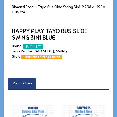
Dimensi Produk Tayo Bus Slide Swing 3in1: P 208 x L 192 x
T 116 cm
HAPPY PLAY TAYO BUS SLIDE
SWING 3IN1 BLUE
Brand:
HAPPY PLAY
Jenis Produk: TAYO SLIDE & SWING
Stok:
Tidak Aktif / Pengecekan
Produk Lain