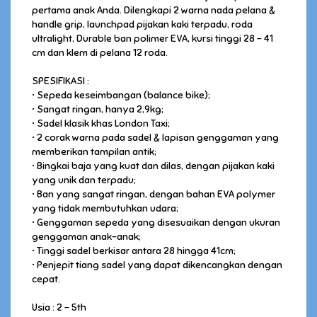
pertama anak Anda. Dilengkapi 2 warna nada pelana &
handle grip, launchpad pijakan kaki terpadu, roda
ultralight, Durable ban polimer EVA, kursi tinggi 28 - 41
cm dan klem di pelana 12 roda.
SPESIFIKASI :
• Sepeda keseimbangan (balance bike);
• Sangat ringan, hanya 2,9kg;
• Sadel klasik khas London Taxi;
• 2 corak warna pada sadel & lapisan genggaman yang
memberikan tampilan antik;
• Bingkai baja yang kuat dan dilas, dengan pijakan kaki
yang unik dan terpadu;
• Ban yang sangat ringan, dengan bahan EVA polymer
yang tidak membutuhkan udara;
• Genggaman sepeda yang disesuaikan dengan ukuran
genggaman anak-anak;
• Tinggi sadel berkisar antara 28 hingga 41cm;
• Penjepit tiang sadel yang dapat dikencangkan dengan
cepat.
Usia : 2 - 5th