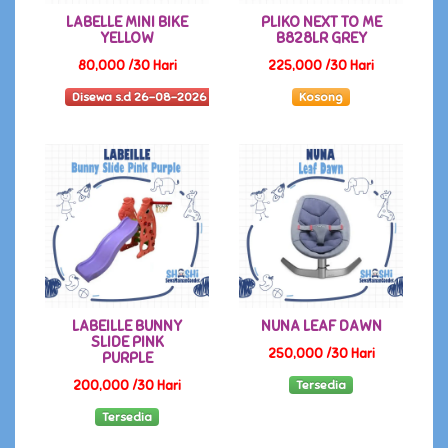
LABELLE MINI BIKE
PLIKO NEXT TO ME
YELLOW
B828LR GREY
80,000 /30 Hari
225,000 /30 Hari
Disewa s.d 26-08-2026
Kosong
LABEILLE BUNNY
NUNA LEAF DAWN
SLIDE PINK
250,000 /30 Hari
PURPLE
Tersedia
200,000 /30 Hari
Tersedia