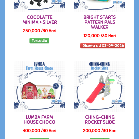
COCOLATTE
BRIGHT STARTS
MINIMA + SILVER
PATTERN PALS
WALKER
250,000 /30 Hari
120,000 /30 Hari
Tersedia
Disewa s.d 03-09-2026
LUMBA FARM
CHING-CHING
HOUSE CHOCO
ROCKET SLIDE
400,000 /30 Hari
200,000 /30 Hari