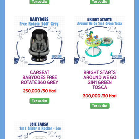
Tersedia
Tersedia
CARSEAT
BRIGHT STARTS
BABYDOES FREE
AROUND WE GO
ROTATE 360 GREY
2IN1 GREEN
TOSCA
250,000 /30 Hari
300,000 /30 Hari
Tersedia
Tersedia