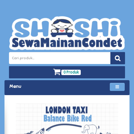
0 Produk
Menu