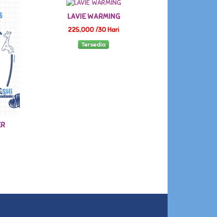
LAVIE WARMING
225,000 /30 Hari
Tersedia
ER