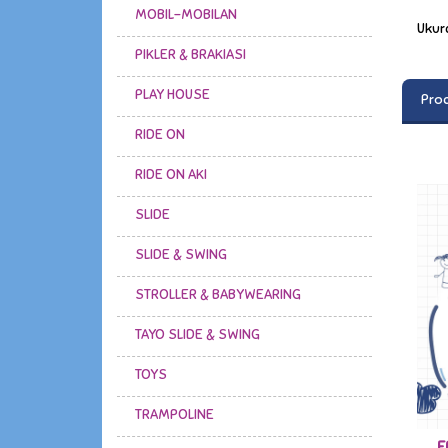
MOBIL-MOBILAN
Ukura
PIKLER & BRAKIASI
PLAY HOUSE
Prod
RIDE ON
RIDE ON AKI
SLIDE
SLIDE & SWING
STROLLER & BABYWEARING
TAYO SLIDE & SWING
TOYS
TRAMPOLINE
F