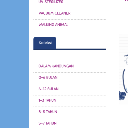
UV STERILIZER
VACUUM CLEANER
WALKING ANIMAL
Koleksi
DALAM KANDUNGAN
0-6 BULAN
6-12 BULAN
1-3 TAHUN
3-5 TAHUN
5-7 TAHUN