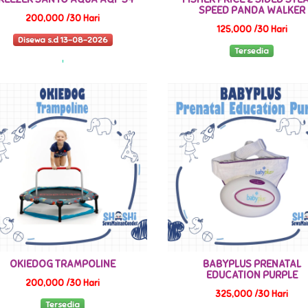
SPEED PANDA WALKER
200,000 /30 Hari
125,000 /30 Hari
Disewa s.d 13-08-2026
Tersedia
OKIEDOG TRAMPOLINE
BABYPLUS PRENATAL
EDUCATION PURPLE
200,000 /30 Hari
325,000 /30 Hari
Tersedia