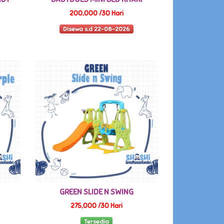
200,000 /30 Hari
Disewa s.d 22-08-2026
GREEN SLIDE N SWING
275,000 /30 Hari
Tersedia