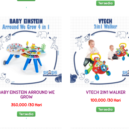
Tersedia
BABY EINSTEIN ARROUND WE
VTECH 2IN1 WALKER
GROW
100,000 /30 Hari
350,000 /30 Hari
Tersedia
Tersedia