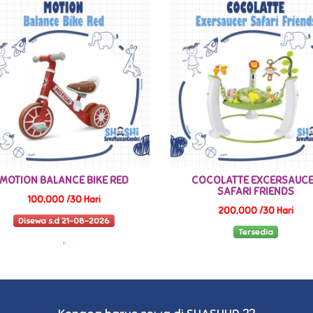
MOTION BALANCE BIKE RED
COCOLATTE EXCERSAUC
SAFARI FRIENDS
100,000 /30 Hari
200,000 /30 Hari
Disewa s.d 21-08-2026
Tersedia