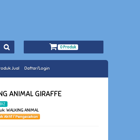
0 Produk
roduk Jual
Daftar/Login
NG ANIMAL GIRAFFE
BIZ
duk: WALKING ANIMAL
ak Aktif / Pengecekan