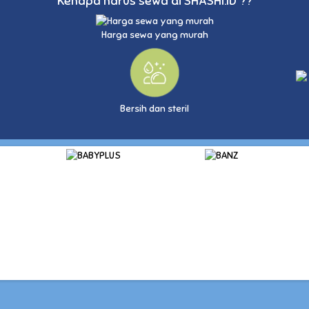
Kenapa harus sewa di SHASHI.ID ??
Harga sewa yang murah
Bersih dan steril