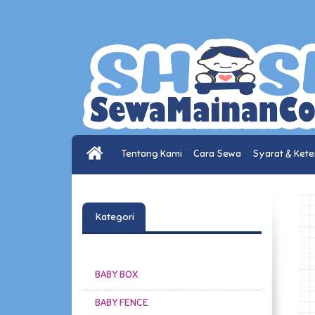
Tentang Kami
Cara Sewa
Syarat & Ket
Kategori
BABY BOX
BABY FENCE